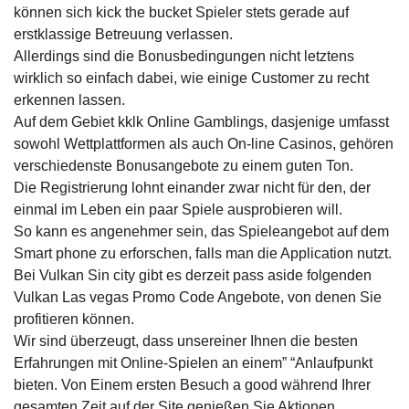
können sich kick the bucket Spieler stets gerade auf
erstklassige Betreuung verlassen.
Allerdings sind die Bonusbedingungen nicht letztens
wirklich so einfach dabei, wie einige Customer zu recht
erkennen lassen.
Auf dem Gebiet kklk Online Gamblings, dasjenige umfasst
sowohl Wettplattformen als auch On-line Casinos, gehören
verschiedenste Bonusangebote zu einem guten Ton.
Die Registrierung lohnt einander zwar nicht für den, der
einmal im Leben ein paar Spiele ausprobieren will.
So kann es angenehmer sein, das Spieleangebot auf dem
Smart phone zu erforschen, falls man die Application nutzt.
Bei Vulkan Sin city gibt es derzeit pass aside folgenden
Vulkan Las vegas Promo Code Angebote, von denen Sie
profitieren können.
Wir sind überzeugt, dass unsereiner Ihnen die besten
Erfahrungen mit Online-Spielen an einem” “Anlaufpunkt
bieten. Von Einem ersten Besuch a good während Ihrer
gesamten Zeit auf der Site genießen Sie Aktionen,