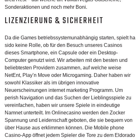
Sonderaktionen und noch mehr Boni.
LIZENZIERUNG & SICHERHEIT
Da die Games betriebssystemunabhängig starten, spielt ha
sido keine Rolle, ob für den Besuch unseres Casinos
dieses Smartphone, ein Capsule oder ein Desktop-
Computer genutzt wird. Wir arbeiten mit den besten und
beliebtesten Providern zusammen, auf welche weise
NetEnt, Play’n Move oder Microgaming. Daher haben wir
sowohl Klassiker als im übrigen innovative
Neuerscheinungen internet marketing Programm. Um
perish Navigation und das Suchen der Lieblingsspiele zu
vereinfachen, haben wir unsere Spiele in eindeutige
Namnet unterteilt. Im Onlinecasino werden den Zocker
Spannung und Leidenschaft geboten, die sie bequem von
über Hause aus erklimmen können. Die Mobile phone
Casino-App öffnet jedem Spieler die Tore zu dem Eldorado