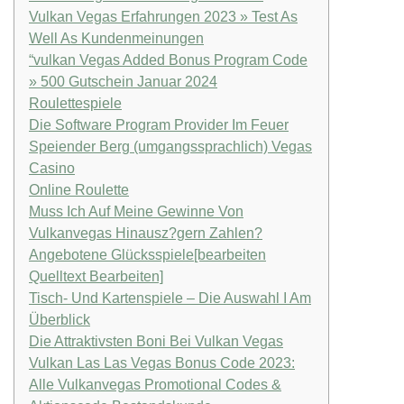
Vulkan Vegas Erfahrungen 2023 » Test As
Well As Kundenmeinungen
“vulkan Vegas Added Bonus Program Code
» 500 Gutschein Januar 2024
Roulettespiele
Die Software Program Provider Im Feuer
Speiender Berg (umgangssprachlich) Vegas
Casino
Online Roulette
Muss Ich Auf Meine Gewinne Von
Vulkanvegas Hinausz?gern Zahlen?
Angebotene Glücksspiele[bearbeiten
Quelltext Bearbeiten]
Tisch- Und Kartenspiele – Die Auswahl I Am
Überblick
Die Attraktivsten Boni Bei Vulkan Vegas
Vulkan Las Las Vegas Bonus Code 2023:
Alle Vulkanvegas Promotional Codes &