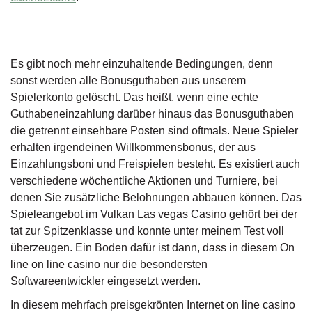
VULKAN SIN CITY LOGIN
Es gibt noch mehr einzuhaltende Bedingungen, denn
sonst werden alle Bonusguthaben aus unserem
Spielerkonto gelöscht. Das heißt, wenn eine echte
Guthabeneinzahlung darüber hinaus das Bonusguthaben
die getrennt einsehbare Posten sind oftmals. Neue Spieler
erhalten irgendeinen Willkommensbonus, der aus
Einzahlungsboni und Freispielen besteht. Es existiert auch
verschiedene wöchentliche Aktionen und Turniere, bei
denen Sie zusätzliche Belohnungen abbauen können. Das
Spieleangebot im Vulkan Las vegas Casino gehört bei der
tat zur Spitzenklasse und konnte unter meinem Test voll
überzeugen. Ein Boden dafür ist dann, dass in diesem On
line on line casino nur die besondersten
Softwareentwickler eingesetzt werden.
In diesem mehrfach preisgekrönten Internet on line casino