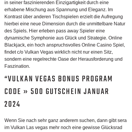
in seiner faszinierenden Einzigartigkeit durch eine
erhabene Mischung aus Spannung und Eleganz. Im
Kontrast über anderen Tischspielen erzielt die Aufregung
hierbei eine neue Dimension durch die unmittelbare Natur
des Spiels. Hier erleben pass away Spieler eine
dynamische Symphonie aus Glück und Strategie. Online
Blackjack, ein hoch anspruchsvolles Online Casino Spiel,
findet c/o Vulkan Vegas wirklich nicht nur einen Sitz,
sondern eine regelrechte Oase der Herausforderung und
Faszination.
“VULKAN VEGAS BONUS PROGRAM
CODE » 500 GUTSCHEIN JANUAR
2024
Wenn Sie nach sehr ganz anderem suchen, dann gibt sera
im Vulkan Las vegas mehr noch eine gewisse Glücksrad