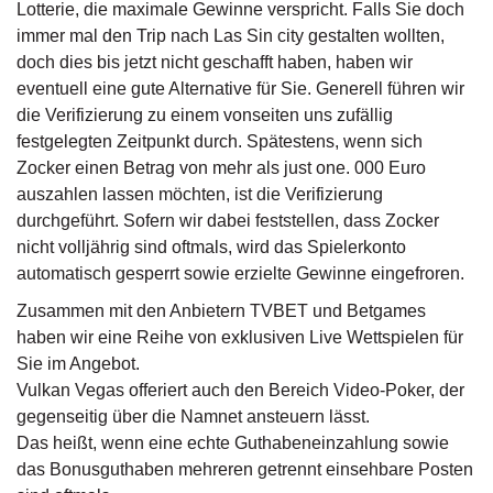
Lotterie, die maximale Gewinne verspricht. Falls Sie doch
immer mal den Trip nach Las Sin city gestalten wollten,
doch dies bis jetzt nicht geschafft haben, haben wir
eventuell eine gute Alternative für Sie. Generell führen wir
die Verifizierung zu einem vonseiten uns zufällig
festgelegten Zeitpunkt durch. Spätestens, wenn sich
Zocker einen Betrag von mehr als just one. 000 Euro
auszahlen lassen möchten, ist die Verifizierung
durchgeführt. Sofern wir dabei feststellen, dass Zocker
nicht volljährig sind oftmals, wird das Spielerkonto
automatisch gesperrt sowie erzielte Gewinne eingefroren.
Zusammen mit den Anbietern TVBET und Betgames
haben wir eine Reihe von exklusiven Live Wettspielen für
Sie im Angebot.
Vulkan Vegas offeriert auch den Bereich Video-Poker, der
gegenseitig über die Namnet ansteuern lässt.
Das heißt, wenn eine echte Guthabeneinzahlung sowie
das Bonusguthaben mehreren getrennt einsehbare Posten