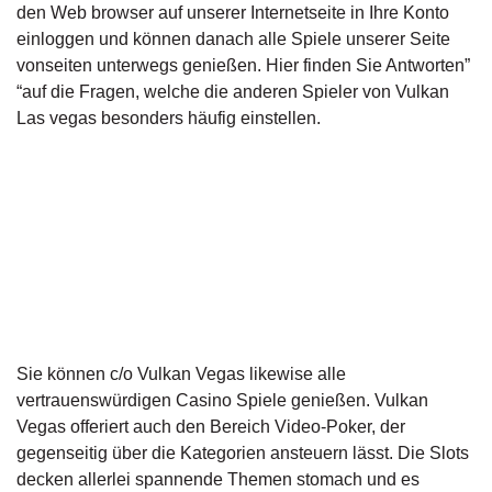
den Web browser auf unserer Internetseite in Ihre Konto
einloggen und können danach alle Spiele unserer Seite
vonseiten unterwegs genießen. Hier finden Sie Antworten”
“auf die Fragen, welche die anderen Spieler von Vulkan
Las vegas besonders häufig einstellen.
DIE SOFTWARE PROGRAM PROVIDER
IM FEUER SPEIENDER BERG
(UMGANGSSPRACHLICH) VEGAS
CASINO
Sie können c/o Vulkan Vegas likewise alle
vertrauenswürdigen Casino Spiele genießen. Vulkan
Vegas offeriert auch den Bereich Video-Poker, der
gegenseitig über die Kategorien ansteuern lässt. Die Slots
decken allerlei spannende Themen stomach und es