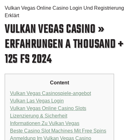
Vulkan Vegas Online Casino Login Und Registrierung
Erklärt
VULKAN VEGAS CASINO »
ERFAHRUNGEN A THOUSAND +
125 FS 2024
Content
Vulkan Vegas Casinospiele-angebot
Vulkan Las Vegas Login
Vulkan Vegas Online Casino Slots
Lizenzierung & Sicherheit
Informationen Zu Vulkan Vegas
Beste Casino Slot Machines Mit Free Spins
Anmeldung Im Vulkan Vegas Casino