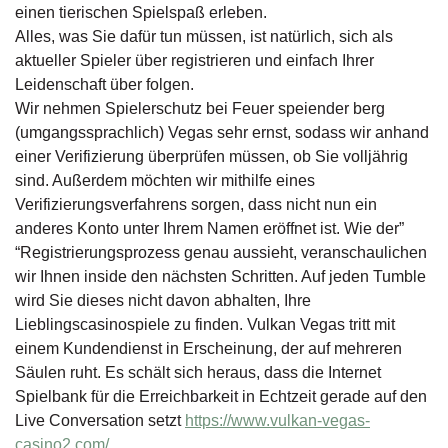
einen tierischen Spielspaß erleben.
Alles, was Sie dafür tun müssen, ist natürlich, sich als
aktueller Spieler über registrieren und einfach Ihrer
Leidenschaft über folgen.
Wir nehmen Spielerschutz bei Feuer speiender berg
(umgangssprachlich) Vegas sehr ernst, sodass wir anhand
einer Verifizierung überprüfen müssen, ob Sie volljährig
sind. Außerdem möchten wir mithilfe eines
Verifizierungsverfahrens sorgen, dass nicht nun ein
anderes Konto unter Ihrem Namen eröffnet ist. Wie der”
“Registrierungsprozess genau aussieht, veranschaulichen
wir Ihnen inside den nächsten Schritten. Auf jeden Tumble
wird Sie dieses nicht davon abhalten, Ihre
Lieblingscasinospiele zu finden. Vulkan Vegas tritt mit
einem Kundendienst in Erscheinung, der auf mehreren
Säulen ruht. Es schält sich heraus, dass die Internet
Spielbank für die Erreichbarkeit in Echtzeit gerade auf den
Live Conversation setzt
https://www.vulkan-vegas-
casino2.com/
.