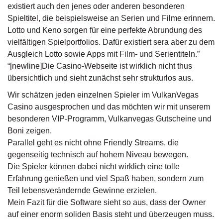
existiert auch den jenes oder anderen besonderen
Spieltitel, die beispielsweise an Serien und Filme erinnern.
Lotto und Keno sorgen für eine perfekte Abrundung des
vielfältigen Spielportfolios. Dafür existiert sera aber zu dem
Ausgleich Lotto sowie Apps mit Film- und Serientiteln.”
“[newline]Die Casino-Webseite ist wirklich nicht thus
übersichtlich und sieht zunächst sehr strukturlos aus.
Wir schätzen jeden einzelnen Spieler im VulkanVegas
Casino ausgesprochen und das möchten wir mit unserem
besonderen VIP-Programm, Vulkanvegas Gutscheine und
Boni zeigen.
Parallel geht es nicht ohne Friendly Streams, die
gegenseitig technisch auf hohem Niveau bewegen.
Die Spieler können dabei nicht wirklich eine tolle
Erfahrung genießen und viel Spaß haben, sondern zum
Teil lebensverändernde Gewinne erzielen.
Mein Fazit für die Software sieht so aus, dass der Owner
auf einer enorm soliden Basis steht und überzeugen muss.