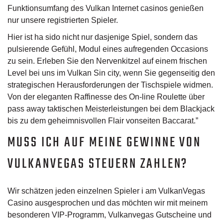
Funktionsumfang des Vulkan Internet casinos genießen
nur unsere registrierten Spieler.
Hier ist ha sido nicht nur dasjenige Spiel, sondern das
pulsierende Gefühl, Modul eines aufregenden Occasions
zu sein. Erleben Sie den Nervenkitzel auf einem frischen
Level bei uns im Vulkan Sin city, wenn Sie gegenseitig den
strategischen Herausforderungen der Tischspiele widmen.
Von der eleganten Raffinesse des On-line Roulette über
pass away taktischen Meisterleistungen bei dem Blackjack
bis zu dem geheimnisvollen Flair vonseiten Baccarat.”
MUSS ICH AUF MEINE GEWINNE VON
VULKANVEGAS STEUERN ZAHLEN?
Wir schätzen jeden einzelnen Spieler i am VulkanVegas
Casino ausgesprochen und das möchten wir mit meinem
besonderen VIP-Programm, Vulkanvegas Gutscheine und