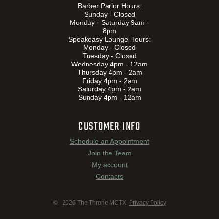
Barber Parlor Hours:
Sunday - Closed
Monday - Saturday 9am -
8pm
Speakeasy Lounge Hours:
Monday - Closed
Tuesday - Closed
Wednesday 4pm - 12am
Thursday 4pm - 2am
Friday 4pm - 2am
Saturday 4pm - 2am
Sunday 4pm - 12am
CUSTOMER INFO
Schedule an Appointment
Join the Team
My account
Contacts
© 2026 The Throne MCTX
Privacy Policy