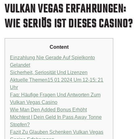
VULKAN VEGAS ERFAHRUNGEN:
WIE SERIÖS IST DIESES CASINO?
Content
Einzahlung Nie Gerade Auf Spielkonto
Gelandet
Sicherheit, Seriosität Und Lizenzen
Aktuelle Themen15 01 2024 Um 12-15: 21
Uhr
Faq: Häufige Fragen Und Antworten Zum
Vulkan Vegas Casino
Wie Man Den Added Bonus Erhöht
Möchtest I Dein Geld In Pass Away Tonne
Stopfen?
Fazit Zu Glauben Schenken Vulkan Vegas