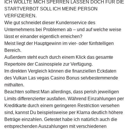
ICH WOLLTE MICH SPERREN LASSEN DOCH FÜR DIE
STARTVERBOT SOLL ICH MEINE PERSON
VERFIZIEREN.
Wie gut schneidet dieser Kundenservice des
Unternehmens bei Problemen ab – und auf welche weise
lässt er einander eigentlich erreichen?
Meist liegt der Hauptgewinn im vier- oder fünfstelligen
Bereich.
Außerdem steht euch durch einem Klick das gesamte
Repertoire der Casinospiele zur Verfügung.
Im direkten Vergleich können die finanziellen Eckdaten
des Vulkan Las vegas Casino Bonus selvbestemmende
mithalten.
Beachten solltest Man allerdings, dass perish jeweiligen
Limits differenzierter ausfallen. Während Einzahlungen per
Kreditkarte durch einem geringeren Restriction versehen
sind, kannst Du beispielsweise per Klarna deutlich höhere
Beträge einzahlen. Getestet habe ich natürlich auch die
entsprechenden Auszahlungen mit verschiedenen