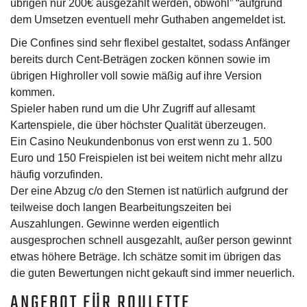
übrigen nur 200€ ausgezahlt werden, obwohl” “aufgrund
dem Umsetzen eventuell mehr Guthaben angemeldet ist.
Die Confines sind sehr flexibel gestaltet, sodass Anfänger
bereits durch Cent-Beträgen zocken können sowie im
übrigen Highroller voll sowie mäßig auf ihre Version
kommen.
Spieler haben rund um die Uhr Zugriff auf allesamt
Kartenspiele, die über höchster Qualität überzeugen.
Ein Casino Neukundenbonus von erst wenn zu 1. 500
Euro und 150 Freispielen ist bei weitem nicht mehr allzu
häufig vorzufinden.
Der eine Abzug c/o den Sternen ist natürlich aufgrund der
teilweise doch langen Bearbeitungszeiten bei
Auszahlungen. Gewinne werden eigentlich
ausgesprochen schnell ausgezahlt, außer person gewinnt
etwas höhere Beträge. Ich schätze somit im übrigen das
die guten Bewertungen nicht gekauft sind immer neuerlich.
ANGEBOT FÜR ROULETTE