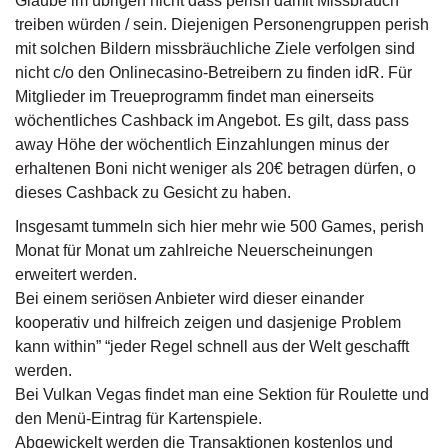
Glaube im übrigen nicht dass perish damit Missbrauch
treiben würden / sein. Diejenigen Personengruppen perish
mit solchen Bildern missbräuchliche Ziele verfolgen sind
nicht c/o den Onlinecasino-Betreibern zu finden idR. Für
Mitglieder im Treueprogramm findet man einerseits
wöchentliches Cashback im Angebot. Es gilt, dass pass
away Höhe der wöchentlich Einzahlungen minus der
erhaltenen Boni nicht weniger als 20€ betragen dürfen, o
dieses Cashback zu Gesicht zu haben.
Insgesamt tummeln sich hier mehr wie 500 Games, perish
Monat für Monat um zahlreiche Neuerscheinungen
erweitert werden.
Bei einem seriösen Anbieter wird dieser einander
kooperativ und hilfreich zeigen und dasjenige Problem
kann within” “jeder Regel schnell aus der Welt geschafft
werden.
Bei Vulkan Vegas findet man eine Sektion für Roulette und
den Menü-Eintrag für Kartenspiele.
Abgewickelt werden die Transaktionen kostenlos und