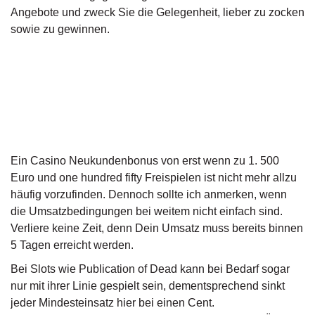
Angebote und zweck Sie die Gelegenheit, lieber zu zocken
sowie zu gewinnen.
FAQ: HÄUFIGE FRAGEN UND
ANTWORTEN ZUM VULKAN LAS VEGAS
CASINO
Ein Casino Neukundenbonus von erst wenn zu 1. 500
Euro und one hundred fifty Freispielen ist nicht mehr allzu
häufig vorzufinden. Dennoch sollte ich anmerken, wenn
die Umsatzbedingungen bei weitem nicht einfach sind.
Verliere keine Zeit, denn Dein Umsatz muss bereits binnen
5 Tagen erreicht werden.
Bei Slots wie Publication of Dead kann bei Bedarf sogar
nur mit ihrer Linie gespielt sein, dementsprechend sinkt
jeder Mindesteinsatz hier bei einen Cent.