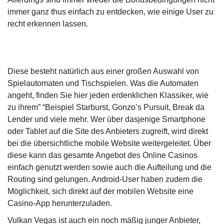
immer ganz thus einfach zu entdecken, wie einige User zu
recht erkennen lassen.
CASHBACK BIS ZU 2 000 EURO
Diese besteht natürlich aus einer großen Auswahl von
Spielautomaten und Tischspielen. Was die Automaten
angeht, finden Sie hier jeden erdenklichen Klassiker, wie
zu ihrem” “Beispiel Starburst, Gonzo’s Pursuit, Break da
Lender und viele mehr. Wer über dasjenige Smartphone
oder Tablet auf die Site des Anbieters zugreift, wird direkt
bei die übersichtliche mobile Website weitergeleitet. Über
diese kann das gesamte Angebot des Online Casinos
einfach genutzt werden sowie auch die Aufteilung und die
Routing sind gelungen. Android-User haben zudem die
Möglichkeit, sich direkt auf der mobilen Website eine
Casino-App herunterzuladen.
Vulkan Vegas ist auch ein noch mäßig junger Anbieter,