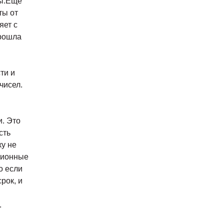
ны.Еще
ты от
яет с
прошла
ти и
чисел.
и. Это
сть
ку не
зионные
о если
рок, и
.