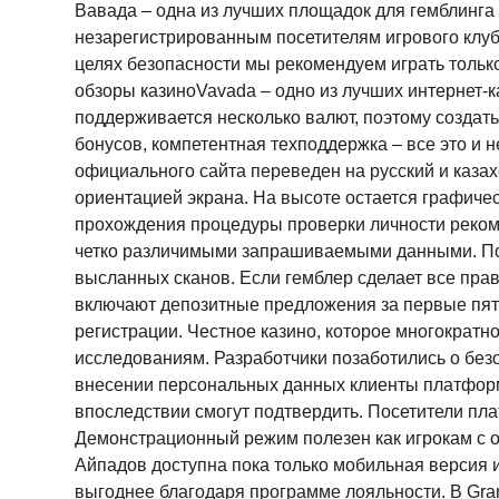
Вавада – одна из лучших площадок для гемблинга
незарегистрированным посетителям игрового клуба
целях безопасности мы рекомендуем играть тольк
обзоры казиноVavada – одно из лучших интернет-
поддерживается несколько валют, поэтому создать
бонусов, компетентная техподдержка – все это и 
официального сайта переведен на русский и казах
ориентацией экрана. На высоте остается графиче
прохождения процедуры проверки личности рекоме
четко различимыми запрашиваемыми данными. Пос
высланных сканов. Если гемблер сделает все пра
включают депозитные предложения за первые пять
регистрации. Честное казино, которое многократ
исследованиям. Разработчики позаботились о без
внесении персональных данных клиенты платфор
впоследствии смогут подтвердить. Посетители пл
Демонстрационный режим полезен как игрокам с 
Айпадов доступна пока только мобильная версия 
выгоднее благодаря программе лояльности. В Gran