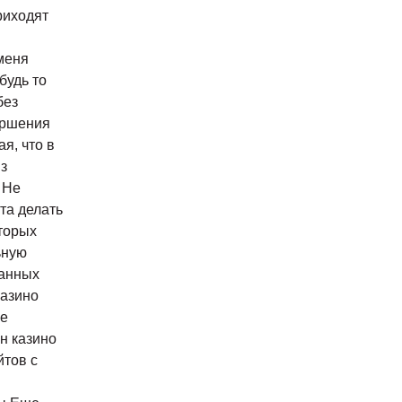
риходят
меня
будь то
без
ершения
я, что в
з
 Не
та делать
оторых
ьную
данных
казино
ие
н казино
йтов с