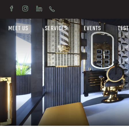
MEET US
SERVICES
EVENTS
TEST