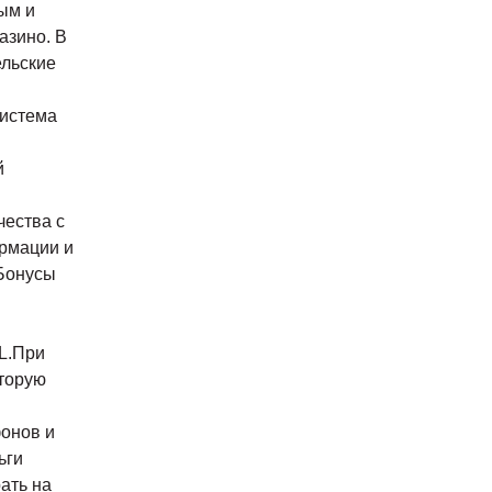
ым и
азино. В
ельские
система
й
чества с
рмации и
.Бонусы
SL.При
торую
онов и
ьги
ать на