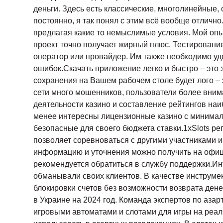
деньги. Здесь есть классические, многолинейные,
постоянно, я так понял с этим всё вообще отлично
предлагая какие то немыслимые условия. Мой опыт
проект точно получает жирный плюс. Тестирование
оператор или провайдер. Им также необходимо удо
ошибок.Скачать приложение легко и быстро – это
сохранения на Вашем рабочем столе будет лого – э
сети много мошенников, пользователи более вним
деятельности казино и составление рейтингов на
менее интересны лицензионные казино с минимал
безопасные для своего бюджета ставки.1xSlots ре
позволяет соревноваться с другими участниками 
информацию и уточнения можно получить на офиц
рекомендуется обратиться в службу поддержки.Инт
обманывали своих клиентов. В качестве инструм
блокировки счетов без возможности возврата ден
в Украине на 2024 год. Команда экспертов по аза
игровыми автоматами и слотами для игры на реаль