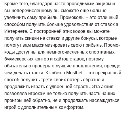
Кроме того, благодаря часто проводимым акциям и
вышеперечисленному вы сможете еще больше
увеличить саму прибыль. Промокоды – это отличный
способом получить больше удовольствия от ставок а
Интернете. С посторонней этих кодов вы можете
получить скидки на ставки и другие бонусы, которые
помогут вам максимизировать свою прибыль. Промо-
коды доступны для немногочисленных спортивных
букмекерских контор и сайтов ставок, поэтому
обязательно проверьте лучшие предложения, прежде
чем делать ставки. Кэшбек в Mostbet – это прекрасный
способ получить трети своих потерь обратно и
продолжить играть с удвоенной страсть. Эта акция
позволяла игрокам не только получить часть наших
проигрышей обратно, не и продолжать наслаждаться
игрой с дополнительным комфортом.
РЕГИСТРАЦИЯ ЧЕРЕЗ