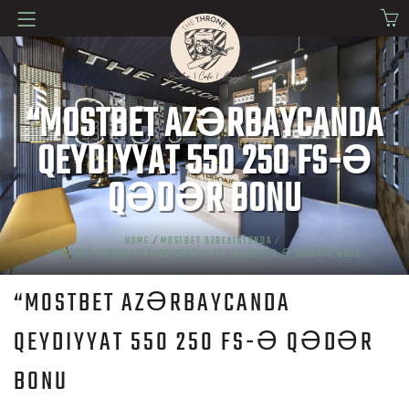
“MOSTBET AZƏRBAYCANDA
QEYDIYYAT 550 250 FS-Ə
QƏDƏR BONU
HOME
/
MOSTBET OZBEKISTONDA
/
“MOSTBET AZƏRBAYCANDA QEYDIYYAT 550 250 FS-Ə QƏDƏR BONU
“MOSTBET AZƏRBAYCANDA
QEYDIYYAT 550 250 FS-Ə QƏDƏR
BONU