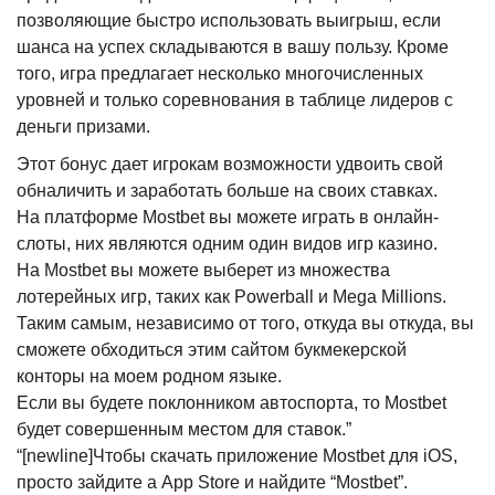
позволяющие быстро использовать выигрыш, если
шанса на успех складываются в вашу пользу. Кроме
того, игра предлагает несколько многочисленных
уровней и только соревнования в таблице лидеров с
деньги призами.
Этот бонус дает игрокам возможности удвоить свой
обналичить и заработать больше на своих ставках.
На платформе Mostbet вы можете играть в онлайн-
слоты, них являются одним один видов игр казино.
На Mostbet вы можете выберет из множества
лотерейных игр, таких как Powerball и Mega Millions.
Таким самым, независимо от того, откуда вы откуда, вы
сможете обходиться этим сайтом букмекерской
конторы на моем родном языке.
Если вы будете поклонником автоспорта, то Mostbet
будет совершенным местом для ставок.”
“[newline]Чтобы скачать приложение Mostbet для iOS,
просто зайдите а App Store и найдите “Mostbet”.