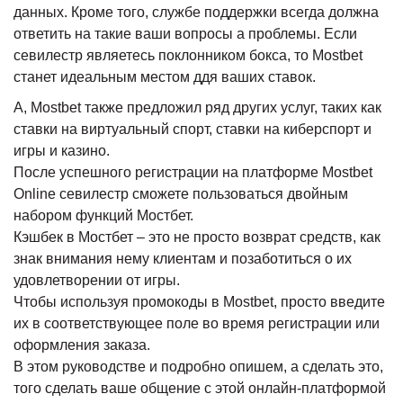
данных. Кроме того, службе поддержки всегда должна
ответить на такие ваши вопросы а проблемы. Если
севилестр являетесь поклонником бокса, то Mostbet
станет идеальным местом ддя ваших ставок.
А, Mostbet также предложил ряд других услуг, таких как
ставки на виртуальный спорт, ставки на киберспорт и
игры и казино.
После успешного регистрации на платформе Mostbet
Online севилестр сможете пользоваться двойным
набором функций Мостбет.
Кэшбек в Мостбет – это не просто возврат средств, как
знак внимания нему клиентам и позаботиться о их
удовлетворении от игры.
Чтобы используя промокоды в Mostbet, просто введите
их в соответствующее поле во время регистрации или
оформления заказа.
В этом руководстве и подробно опишем, а сделать это,
того сделать ваше общение с этой онлайн-платформой