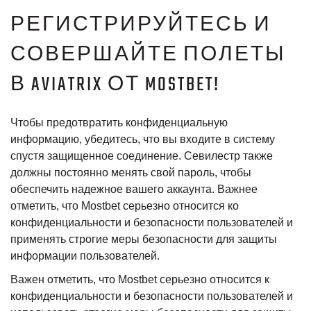
РЕГИСТРИРУЙТЕСЬ И
СОВЕРШАЙТЕ ПОЛЕТЫ
В AVIATRIX ОТ MOSTBET!
Чтобы предотвратить конфиденциальную
информацию, убедитесь, что вы входите в систему
спустя защищенное соединение. Севилестр также
должны постоянно менять свой пароль, чтобы
обеспечить надежное вашего аккаунта. Важнее
отметить, что Mostbet серьезно относится ко
конфиденциальности и безопасности пользователей и
применять строгие меры безопасности для защиты
информации пользователей.
Важен отметить, что Mostbet серьезно относится к
конфиденциальности и безопасности пользователей и