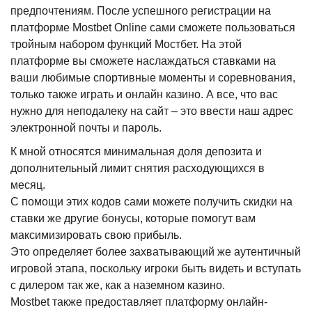
предпочтениям. После успешного регистрации на
платформе Mostbet Online сами сможете пользоваться
тройным набором функций Мостбет. На этой
платформе вы сможете наслаждаться ставками на
ваши любимые спортивные моменты и соревнования,
только также играть и онлайн казино. А все, что вас
нужно для неподалеку на сайт – это ввести наш адрес
электронной почты и пароль.
К мной относятся минимальная доля депозита и
дополнительный лимит снятия расходующихся в
месяц.
С помощи этих кодов сами можете получить скидки на
ставки же другие бонусы, которые помогут вам
максимизировать свою прибыль.
Это определяет более захватывающий же аутентичный
игровой этапа, поскольку игроки быть видеть и вступать
с дилером так же, как а наземном казино.
Mostbet также предоставляет платформу онлайн-