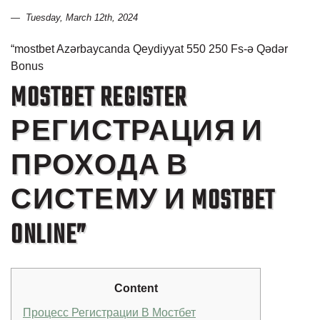
— Tuesday, March 12th, 2024
“mostbet Azərbaycanda Qeydiyyat 550 250 Fs-ə Qədər
Bonus
MOSTBET REGISTER
РЕГИСТРАЦИЯ И
ПРОХОДА В
СИСТЕМУ И MOSTBET
ONLINE”
Content
Процесс Регистрации В Мостбет