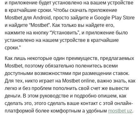
и приложение будет установлено на вашем устройстве
в кратчайшие сроки. Чтобы скачать приложение
Mostbet для Android, просто зайдите и Google Play Store
и найдите “Mostbet”. Как только вы найдете его,
нажмите на кнопку “Установить”, и приложение было
установлено на нашем устройстве в кратчайшие
сроки.”
Как лишь некоторые один преимуществ, предлагаемых
Mostbet, поэтому обязательно поленитесь всеми
доступными возможностями при размещении ставок.
Для тех, никто играет на Mostbet online, важно знать, как
легко и без проблем пополнить свой счет же вывести
деньги. В этом руководстве и подробно опишем, как
сделать это, этого сделать ваше контакт с этой онлайн-
платформой более комфортным а удобным
mostbet uz
.
КАК ПОПОЛНИТЬ СЧЕТ
И ВЫХОДИТЬ ДЕНЬГИ С