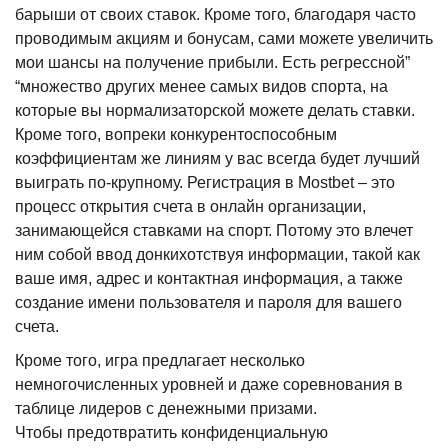
барыши от своих ставок. Кроме того, благодаря часто
проводимым акциям и бонусам, сами можете увеличить
мои шансы на получение прибыли. Есть регрессной”
“множество других менее самых видов спорта, на
которые вы нормализаторской можете делать ставки.
Кроме того, вопреки конкурентоспособным
коэффициентам же линиям у вас всегда будет лучший
выиграть по-крупному. Регистрация в Mostbet – это
процесс открытия счета в онлайн организации,
занимающейся ставками на спорт. Потому это влечет
ним собой ввод донкихотствуя информации, такой как
ваше имя, адрес и контактная информация, а также
создание имени пользователя и пароля для вашего
счета.
Кроме того, игра предлагает несколько
немногочисленных уровней и даже соревнования в
таблице лидеров с денежными призами.
Чтобы предотвратить конфиденциальную