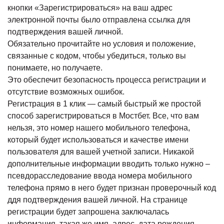
кнопки «Зарегистрироваться» на ваш адрес
электронной почты было отправлена ​​ссылка для
подтверждения вашей личной.
Обязательно прочитайте но условия и положение,
связанные с кодом, чтобы убедиться, только вы
понимаете, но получаете.
Это обеспечит безопасность процесса регистрации и
отсутствие возможных ошибок.
Регистрация в 1 клик — самый быстрый же простой
способ зарегистрироваться в Мостбет. Все, что вам
нельзя, это номер нашего мобильного телефона,
который будет использоваться и качестве имени
пользователя для вашей учетной записи. Никакой
дополнительные информации вводить только нужно –
псевдорасследование ввода номера мобильного
телефона прямо в него будет признан проверочный код
ддя подтверждения вашей личной. На странице
регистрации будет запрошена заключалась
информация, такая же имя, адрес, дата рождения,