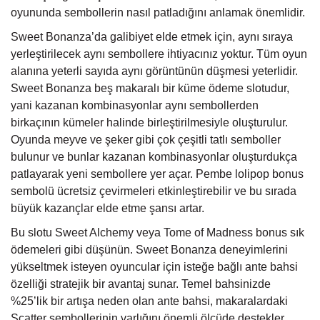
oyununda sembollerin nasıl patladığını anlamak önemlidir.
Sweet Bonanza’da galibiyet elde etmek için, aynı sıraya
yerleştirilecek aynı sembollere ihtiyacınız yoktur. Tüm oyun
alanına yeterli sayıda aynı görüntünün düşmesi yeterlidir.
Sweet Bonanza beş makaralı bir küme ödeme slotudur,
yani kazanan kombinasyonlar aynı sembollerden
birkaçının kümeler halinde birleştirilmesiyle oluşturulur.
Oyunda meyve ve şeker gibi çok çeşitli tatlı semboller
bulunur ve bunlar kazanan kombinasyonlar oluşturdukça
patlayarak yeni sembollere yer açar. Pembe lolipop bonus
sembolü ücretsiz çevirmeleri etkinleştirebilir ve bu sırada
büyük kazançlar elde etme şansı artar.
Bu slotu Sweet Alchemy veya Tome of Madness bonus sık
ödemeleri gibi düşünün. Sweet Bonanza deneyimlerini
yükseltmek isteyen oyuncular için isteğe bağlı ante bahsi
özelliği stratejik bir avantaj sunar. Temel bahsinizde
%25’lik bir artışa neden olan ante bahsi, makaralardaki
Scatter sembollerinin varlığını önemli ölçüde destekler.