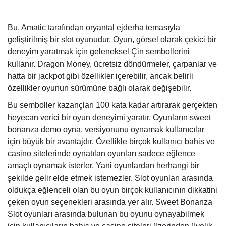
Bu, Amatic tarafından oryantal ejderha temasıyla
geliştirilmiş bir slot oyunudur. Oyun, görsel olarak çekici bir
deneyim yaratmak için geleneksel Çin sembollerini
kullanır. Dragon Money, ücretsiz döndürmeler, çarpanlar ve
hatta bir jackpot gibi özellikler içerebilir, ancak belirli
özellikler oyunun sürümüne bağlı olarak değişebilir.
Bu semboller kazançları 100 kata kadar artırarak gerçekten
heyecan verici bir oyun deneyimi yaratır. Oyunların sweet
bonanza demo oyna, versiyonunu oynamak kullanıcılar
için büyük bir avantajdır. Özellikle birçok kullanıcı bahis ve
casino sitelerinde oynatılan oyunları sadece eğlence
amaçlı oynamak isterler. Yani oyunlardan herhangi bir
şekilde gelir elde etmek istemezler. Slot oyunları arasında
oldukça eğlenceli olan bu oyun birçok kullanıcının dikkatini
çeken oyun seçenekleri arasında yer alır. Sweet Bonanza
Slot oyunları arasında bulunan bu oyunu oynayabilmek