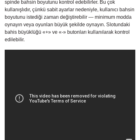
spinde bahsin boyutunu kontrol edebilirler. Bu çok
kullanışlıdır, çünkü sabit ayarlar nedeniyle, kullanıcı bahsin
boyutunu istediği zaman değiştirebilir — minimum modda
oynayın veya oyunları büyük şekilde oynayın. Slotundaki
bahis büyüklüğü «+» ve «-» butonları kullanılarak kontrol
edilebilir.