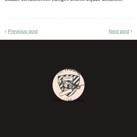
Previous post
Next post