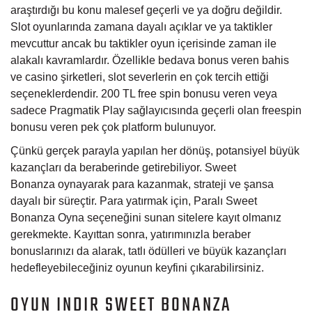
araştırdığı bu konu malesef geçerli ve ya doğru değildir.
Slot oyunlarında zamana dayalı açıklar ve ya taktikler
mevcuttur ancak bu taktikler oyun içerisinde zaman ile
alakalı kavramlardır. Özellikle bedava bonus veren bahis
ve casino şirketleri, slot severlerin en çok tercih ettiği
seçeneklerdendir. 200 TL free spin bonusu veren veya
sadece Pragmatik Play sağlayıcısında geçerli olan freespin
bonusu veren pek çok platform bulunuyor.
Çünkü gerçek parayla yapılan her dönüş, potansiyel büyük
kazançları da beraberinde getirebiliyor. Sweet
Bonanza oynayarak para kazanmak, strateji ve şansa
dayalı bir süreçtir. Para yatırmak için, Paralı Sweet
Bonanza Oyna seçeneğini sunan sitelere kayıt olmanız
gerekmekte. Kayıttan sonra, yatırımınızla beraber
bonuslarınızı da alarak, tatlı ödülleri ve büyük kazançları
hedefleyebileceğiniz oyunun keyfini çıkarabilirsiniz.
OYUN INDIR SWEET BONANZA