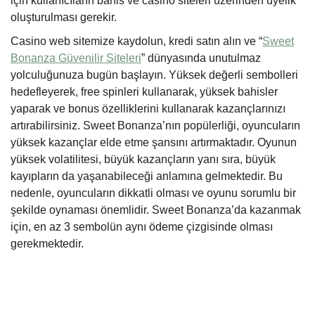
için kullanıcıların bahis ve casino siteleri üzerinden üyelik
oluşturulması gerekir.
Casino web sitemize kaydolun, kredi satın alın ve “
Sweet
Bonanza Güvenilir Siteleri
” dünyasında unutulmaz
yolculuğunuza bugün başlayın. Yüksek değerli sembolleri
hedefleyerek, free spinleri kullanarak, yüksek bahisler
yaparak ve bonus özelliklerini kullanarak kazançlarınızı
artırabilirsiniz. Sweet Bonanza’nın popülerliği, oyuncuların
yüksek kazançlar elde etme şansını artırmaktadır. Oyunun
yüksek volatilitesi, büyük kazançların yanı sıra, büyük
kayıpların da yaşanabileceği anlamına gelmektedir. Bu
nedenle, oyuncuların dikkatli olması ve oyunu sorumlu bir
şekilde oynaması önemlidir. Sweet Bonanza’da kazanmak
için, en az 3 sembolün aynı ödeme çizgisinde olması
gerekmektedir.
SLOT ÖDEME HATLARI