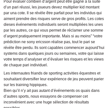
Pour évaluer combien d’argent peut être gagné à la suite
d’un pari réussi, les joueurs devez multiplier kid montant
par una cote. Il se révèle être parfait pour les individus qui
aiment prendre des risques serve de gros profits. Les cotes
dieses événements individuels seront multipliées les unes
par les autres, ce qui vous permet de réclamer une somme
d’argent pratiquement importante. Mais si au moins” “votre
prédiction ne sony ericsson réalise pas, tout le pari se
révèle être perdu. Ils sont capables commencer aujourd’hui
systems dans quelques jours ou semaines, votre qui laisse
votre temps d’analyser et d’évaluer les risques et les views
de chaque pari individuel.
Les internautes friands de sporting activities équestres et
souhaitant diversifier leur expérience de jeu peuvent parier
sur les training hippiques.
Bien qu’il n’y ait pas autant d’événements os quais dans
d’autres sports, nous essayons de compenser cet
inconvénient avec une huge sélection de résultats
possibles.