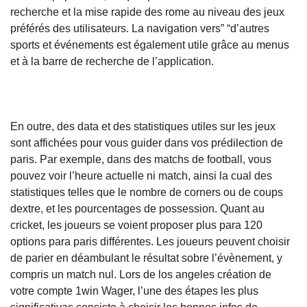
recherche et la mise rapide des rome au niveau des jeux
préférés des utilisateurs. La navigation vers” “d’autres
sports et événements est également utile grâce au menus
et à la barre de recherche de l’application.
JEU RESPONSABLE
En outre, des data et des statistiques utiles sur les jeux
sont affichées pour vous guider dans vos prédilection de
paris. Par exemple, dans des matchs de football, vous
pouvez voir l’heure actuelle ni match, ainsi la cual des
statistiques telles que le nombre de corners ou de coups
dextre, et les pourcentages de possession. Quant au
cricket, les joueurs se voient proposer plus para 120
options para paris différentes. Les joueurs peuvent choisir
de parier en déambulant le résultat sobre l’évènement, y
compris un match nul. Lors de los angeles création de
votre compte 1win Wager, l’une des étapes les plus