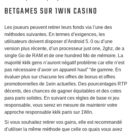
BETGAMES SUR 1WIN CASINO
Les joueurs peuvent retirer leurs fonds via l’une des
méthodes suivantes. En termes d’exigences, les
utilisateurs doivent disposer d’Android 5. 0 ou d’une
version plus récente, d’un processeur just one, 2ghz, de a
single Go de RAM et de one hundred Mo de mémoire. La
majorité kklk gens n’auront négatif problème car elle n’est
pas nécessaire d’avoir un appareil haut” “de gamme. En
évaluer plus sur chacune les offres de bonus et offres
promotionnelles de 1win actuelles. Des pourcentages RTP
décents, des chances de gagner équitables et des cotes
para paris solides. En suivant ces règles de base ni jeu
responsable, vous serez en mesure de maintenir votre
approche responsable kklk paris sur 1Win.
Si vous souhaitez retirer vos gains, elle est recommandé
d’utiliser la même méthode que celle os quais vous avez