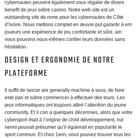
cybernautes peuvent également vous régaler de divers
benefit de jeux sobre casino. Notre web site est un
outstanding site de rome pour les cybernautes de Côte
d’Ivoire. Nous mettons complet en œuvre put garantir à em
joueurs une expérience de jeu confortante et sûre, ain
nous pouvons nous-mêmes confier leurs données sans
hésitation.
DESIGN ET ERGONOMIE DE NOTRE
PLATEFORME
Il suffit de lancer are generally machine à sous, de faire
este pari et sobre commencer à effectuer des tours. Les
jeux informatiques ont toujours attiré l’attention du jeune
community. Et il con a quelques décennies, alors que votre
cybersport était à l’origine de child développement, nul
nenni pouvait présumer qu’il égalerait en popularité le
sport commun. Et chez 1win, vous pouvez trouver tous les