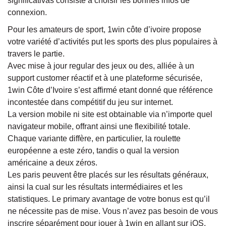
significativas consiste à choisir les bonnes infos de
connexion.
Pour les amateurs de sport, 1win côte d’ivoire propose
votre variété d’activités put les sports des plus populaires à
travers le partie.
Avec mise à jour regular des jeux ou des, alliée à un
support customer réactif et à une plateforme sécurisée,
1win Côte d’Ivoire s’est affirmé etant donné que référence
incontestée dans compétitif du jeu sur internet.
La version mobile ni site est obtainable via n’importe quel
navigateur mobile, offrant ainsi une flexibilité totale.
Chaque variante diffère, en particulier, la roulette
européenne a este zéro, tandis o qual la version
américaine a deux zéros.
Les paris peuvent être placés sur les résultats généraux,
ainsi la cual sur les résultats intermédiaires et les
statistiques. Le primary avantage de votre bonus est qu’il
ne nécessite pas de mise. Vous n’avez pas besoin de vous
inscrire séparément pour jouer à 1win en allant sur iOS.