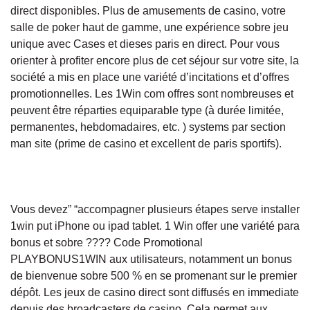
direct disponibles. Plus de amusements de casino, votre
salle de poker haut de gamme, une expérience sobre jeu
unique avec Cases et dieses paris en direct. Pour vous
orienter à profiter encore plus de cet séjour sur votre site, la
société a mis en place une variété d’incitations et d’offres
promotionnelles. Les 1Win com offres sont nombreuses et
peuvent être réparties equiparable type (à durée limitée,
permanentes, hebdomadaires, etc. ) systems par section
man site (prime de casino et excellent de paris sportifs).
FINALISEZ VOTRE INSCRIPTION
Vous devez” “accompagner plusieurs étapes serve installer
1win put iPhone ou ipad tablet. 1 Win offer une variété para
bonus et sobre ???? Code Promotional
PLAYBONUS1WIN aux utilisateurs, notamment un bonus
de bienvenue sobre 500 % en se promenant sur le premier
dépôt. Les jeux de casino direct sont diffusés en immediate
depuis des broadcasters de casino. Cela permet aux