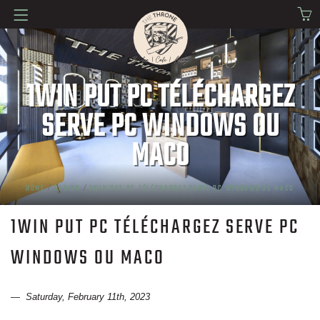
1WIN PUT PC TÉLÉCHARGEZ
SERVE PC WINDOWS OU
MACO
HOME
/
CASINO
/
1WIN PUT PC TÉLÉCHARGEZ SERVE PC WINDOWS OU MACO
1WIN PUT PC TÉLÉCHARGEZ SERVE PC
WINDOWS OU MACO
— Saturday, February 11th, 2023