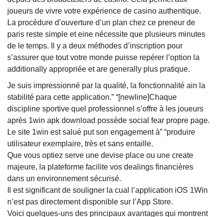
joueurs de vivre votre expérience de casino authentique.
La procédure d’ouverture d’un plan chez ce preneur de
paris reste simple et eine nécessite que plusieurs minutes
de le temps. Il y a deux méthodes d’inscription pour
s’assurer que tout votre monde puisse repérer l’option la
additionally appropriée et are generally plus pratique.
Je suis impressionné par la qualité, la fonctionnalité ain la
stabilité para cette application.” “[newline]Chaque
discipline sportive quel professionnel s’offre à les joueurs
après 1win apk download possède social fear propre page.
Le site 1win est salué put son engagement à” “produire
utilisateur exemplaire, très et sans entaille.
Que vous optiez serve une devise place ou une create
majeure, la plateforme facilite vos dealings financières
dans un environnement sécurisé.
Il est significant de souligner la cual l’application iOS 1Win
n’est pas directement disponible sur l’App Store.
Voici quelques-uns des principaux avantages qui montrent