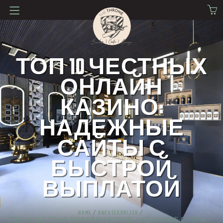
ТОП 10 ЧЕСТНЫХ
ОНЛАЙН
КАЗИНО:
НАДЕЖНЫЕ
САЙТЫ С
БЫСТРОЙ
ВЫПЛАТОЙ
HOME
/
UNCATEGORIZED
/
ТОП 10 ЧЕСТНЫХ ОНЛАЙН КАЗИНО: НАДЕЖНЫЕ САЙТЫ С