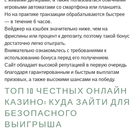
игровыми автоматами со смартфона или планшета.
Но на практике транзакции обрабатываются быстрее
— в течение 6 часов.
Вейджер на кэшбек значительно ниже, чем на
фриспины или процент к депозиту, поэтому такой бонус
достаточно легко отыграть.
Внимательно ознакомьтесь с требованиями к
использованию бонуса перед его получением.
Сайт обладает высокой репутацией в первую очередь
благодаря гарантированным и быстрым выплатам
призовых, а также высокими шансами на победу.
ТОП 10 ЧЕСТНЫХ ОНЛАЙН
КАЗИНО: КУДА ЗАЙТИ ДЛЯ
БЕЗОПАСНОГО
ВЫИГРЫША