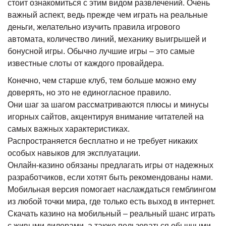
стоит ознакомиться с этим видом развлечений. Очень
важный аспект, ведь прежде чем играть на реальные
деньги, желательно изучить правила игрового
автомата, количество линий, механику выигрышей и
бонусной игры. Обычно лучшие игры – это самые
известные слоты от каждого провайдера.
Конечно, чем старше клуб, тем больше можно ему
доверять, но это не единогласное правило.
Они шаг за шагом рассматриваются плюсы и минусы
игорных сайтов, акцентируя внимание читателей на
самых важных характеристиках.
Распространяется бесплатно и не требует никаких
особых навыков для эксплуатации.
Онлайн-казино обязаны предлагать игры от надежных
разработчиков, если хотят быть рекомендованы нами.
Мобильная версия помогает наслаждаться гемблингом
из любой точки мира, где только есть выход в интернет.
Скачать казино на мобильный – реальный шанс играть
с живыми дилерами, а также пользоваться обычными