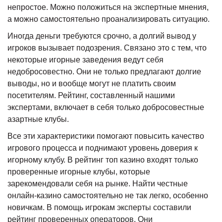
непростое. Можно положиться на экспертные мнения,
а можно самостоятельно проанализировать ситуацию.
Иногда деньги требуются срочно, а долгий вывод у
игроков вызывает подозрения. Связано это с тем, что
некоторые игорные заведения ведут себя
недобросовестно. Они не только предлагают долгие
выводы, но и вообще могут не платить своим
посетителям. Рейтинг, составленный нашими
экспертами, включает в себя только добросовестные
азартные клубы.
Все эти характеристики помогают повысить качество
игрового процесса и поднимают уровень доверия к
игорному клубу. В рейтинг топ казино входят только
проверенные игорные клубы, которые
зарекомендовали себя на рынке. Найти честные
онлайн-казино самостоятельно не так легко, особенно
новичкам. В помощь игрокам эксперты составили
рейтинг проверенных операторов. Они