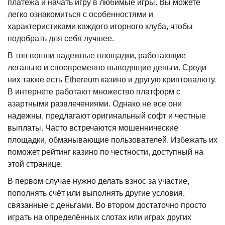
платежа и начать игру в любимые игры. Вы можете
легко ознакомиться с особенностями и
характеристиками каждого игорного клуба, чтобы
подобрать для себя лучшее.
В топ вошли надежные площадки, работающие
легально и своевременно выводящие деньги. Среди
них также есть Ethereum казино и другую криптовалюту.
В интернете работают множество платформ с
азартными развлечениями. Однако не все они
надежны, предлагают оригинальный софт и честные
выплаты. Часто встречаются мошеннические
площадки, обманывающие пользователей. Избежать их
поможет рейтинг казино по честности, доступный на
этой странице.
В первом случае нужно делать взнос за участие,
пополнять счёт или выполнять другие условия,
связанные с деньгами. Во втором достаточно просто
играть на определённых слотах или играх других