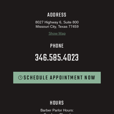
ADDRESS
8027 Highway 6, Suite 800
Missouri City, Texas 77459
Show Map
PHONE
346.585.4023
SCHEDULE APPOINTMENT NOW
HOURS
Barber Parlor Hours: