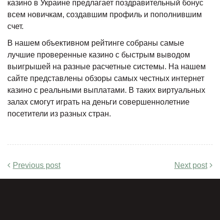
казино в Украине предлагает поздравительный бонус
всем новичкам, создавшим профиль и пополнившим
счет.
В нашем объективном рейтинге собраны самые
лучшие проверенные казино с быстрым выводом
выигрышей на разные расчетные системы. На нашем
сайте представлены обзоры самых честных интернет
казино с реальными выплатами. В таких виртуальных
залах смогут играть на деньги совершеннолетние
посетители из разных стран.
Previous post
Next post