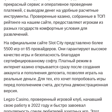
прекрасный сервис и оперативное проведение
платежей, с выводом денег на удобные расчетные
инструменты. Проверенные казино, собранные в ТОП
рейтинге на нашем сайте, предоставляют игрокам из
разных государств комфортные условия для
развлечений.
На официальном сайте Slot City представлено более
5500 игр от 65 провайдеров. Они гарантируют высокое
качество игры и безопасность благодаря
сертифицированному софту. Платный режим в
интернет казино открывается сразу после создания
аккаунта и пополнения депозита, позволяя играть на
реальные деньги. Для тех, кто хочет попробовать игры
перед пополнением счета, доступна демонстрационная
версия.
Legzo Casino, проверенный игровой клуб, начавший
свою работу в 2022 году и быстро завоевал
популярность среди любителей азартных игр. Этот