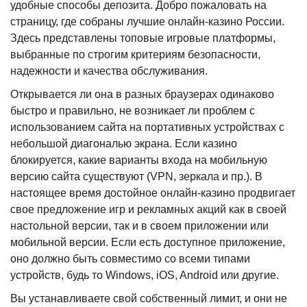
удобные способы депозита. Добро пожаловать на
страницу, где собраны лучшие онлайн-казино России.
Здесь представлены топовые игровые платформы,
выбранные по строгим критериям безопасности,
надежности и качества обслуживания.
Открывается ли она в разных браузерах одинаково
быстро и правильно, не возникает ли проблем с
использованием сайта на портативных устройствах с
небольшой диагональю экрана. Если казино
блокируется, какие варианты входа на мобильную
версию сайта существуют (VPN, зеркала и пр.). В
настоящее время достойное онлайн-казино продвигает
свое предложение игр и рекламных акций как в своей
настольной версии, так и в своем приложении или
мобильной версии. Если есть доступное приложение,
оно должно быть совместимо со всеми типами
устройств, будь то Windows, iOS, Android или другие.
Вы устанавливаете свой собственный лимит, и они не