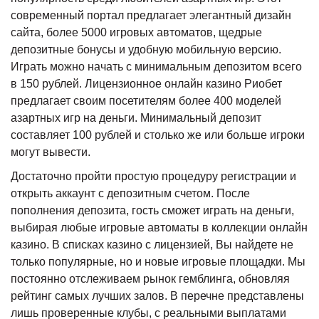
современный портал предлагает элегантный дизайн
сайта, более 5000 игровых автоматов, щедрые
депозитные бонусы и удобную мобильную версию.
Играть можно начать с минимальным депозитом всего
в 150 рублей. Лицензионное онлайн казино Риобет
предлагает своим посетителям более 400 моделей
азартных игр на деньги. Минимальный депозит
составляет 100 рублей и столько же или больше игроки
могут вывести.
Достаточно пройти простую процедуру регистрации и
открыть аккаунт с депозитным счетом. После
пополнения депозита, гость сможет играть на деньги,
выбирая любые игровые автоматы в коллекции онлайн
казино. В списках казино с лицензией, Вы найдете не
только популярные, но и новые игровые площадки. Мы
постоянно отслеживаем рынок гемблинга, обновляя
рейтинг самых лучших залов. В перечне представлены
лишь проверенные клубы, с реальными выплатами