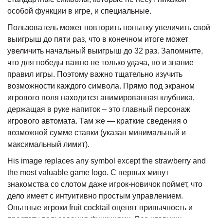
особой функции в игре, и специальные.
Пользователь может повторить попытку увеличить свой
выигрыш до пяти раз, что в конечном итоге может
увеличить начальный выигрыш до 32 раз. Запомните,
что для победы важно не только удача, но и знание
правил игры. Поэтому важно тщательно изучить
возможности каждого символа. Прямо под экраном
игрового поля находится анимированная клубника,
держащая в руке напиток – это главный персонаж
игрового автомата. Там же — краткие сведения о
возможной сумме ставки (указан минимальный и
максимальный лимит).
His image replaces any symbol except the strawberry and
the most valuable game logo. С первых минут
знакомства со слотом даже игрок-новичок поймет, что
дело имеет с интуитивно простым управлением.
Опытные игроки fruit cocktail оценят привычность и