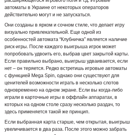
расширяющегося игрового поля и т.д. Игровые
автоматы в Украине от некоторых операторов
действительно могут и не запускаться.
Они созданы в ярком и сочном стиле, что делает игру
визуально привлекательной. Еще одной из
особенностей автомата “Клубничка” является наличие
риск-игры. После каждого выигрыша игрок может
попробовать удвоить его, выбрав цвет закрытой карты.
Если правильно выбрано, выигрыш удваивается, если
нет – он теряется. Редко встретишь игровые автоматы
с функцией Mega Spin, однако они существуют для
ценителей возможности играть в несколько слотов
одновременно на одном экране. Если вы когда-либо
играли в карточные игры в оффлайн аппаратах, в
которых на одном столе сразу несколько раздач, то
здесь применяется такой же принцип.
Если выбранная карта старше, чем открытая, выигрыш
увеличивается в два раза. После этого можно забрать