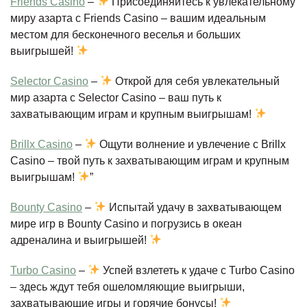
Friends Casino
–
Присоединяйтесь к увлекательному
миру азарта с Friends Casino – вашим идеальным
местом для бесконечного веселья и больших
выигрышей!
Selector Casino
–
Открой для себя увлекательный
мир азарта с Selector Casino – ваш путь к
захватывающим играм и крупным выигрышам!
Brillx Casino
–
Ощути волнение и увлечение с Brillx
Casino – твой путь к захватывающим играм и крупным
выигрышам!
”
Bounty Casino
–
Испытай удачу в захватывающем
мире игр в Bounty Casino и погрузись в океан
адреналина и выигрышей!
Turbo Casino
–
Успей взлететь к удаче с Turbo Casino
– здесь ждут тебя ошеломляющие выигрыши,
захватывающие игры и горячие бонусы!