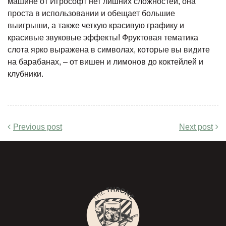
машине от Игрософт нет лишних сложностей, она
проста в использовании и обещает большие
выигрыши, а также четкую красивую графику и
красивые звуковые эффекты! Фруктовая тематика
слота ярко выражена в символах, которые вы видите
на барабанах, – от вишен и лимонов до коктейлей и
клубники.
Previous post
Next post